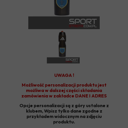
UWAGA !
Możliwość personalizacji produktu jest
możliwa w dalszej części składania
zamówienia w zakładce DANE I ADRES
Opcje personalizacji są z góry ustalone z
klubem, Wpisz tylko dane zgodne z
przykładem widocznym na zdjęciu
produktu.