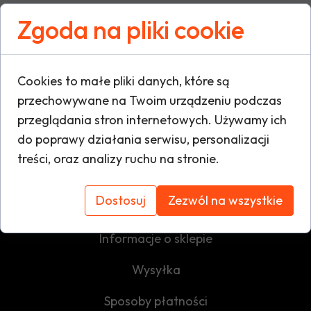
Zgoda na pliki cookie
Cookies to małe pliki danych, które są
przechowywane na Twoim urządzeniu podczas
przeglądania stron internetowych. Używamy ich
do poprawy działania serwisu, personalizacji
treści, oraz analizy ruchu na stronie.
Dostosuj
Zezwól na wszystkie
REGULAMINY
Informacje o sklepie
Wysyłka
Sposoby płatności