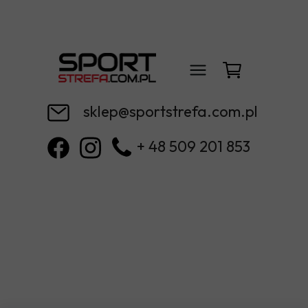
sklep@sportstrefa.com.pl
+ 48 509 201 853