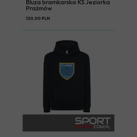
Bluza bramkarska KS Jeziorka
Prażmów
120,00 PLN