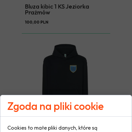
Bluza kibic 1 KS Jeziorka
Prażmów
100,00 PLN
Zgoda na pliki cookie
Cookies to małe pliki danych, które są