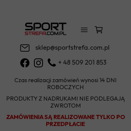
sklep@sportstrefa.com.pl
+ 48 509 201 853
Czas realizacji zamówień wynosi 14 DNI
ROBOCZYCH
PRODUKTY Z NADRUKAMI NIE PODLEGAJĄ
ZWROTOM
ZAMÓWIENIA SĄ REALIZOWANE TYLKO PO
PRZEDPŁACIE