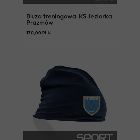
Bluza treningowa KS Jeziorka
Prażmów
130,00 PLN