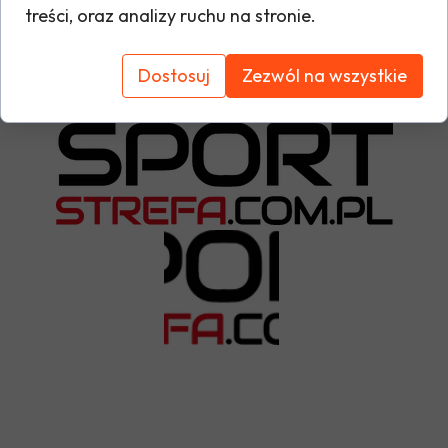
treści, oraz analizy ruchu na stronie.
Tabela rozmiarów
Dostosuj
Zezwól na wszystkie