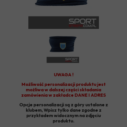
UWAGA !
Możliwość personalizacji produktu jest
możliwa w dalszej części składania
zamówienia w zakładce DANE I ADRES
Opcje personalizacji są z góry ustalone z
klubem, Wpisz tylko dane zgodne z
przykładem widocznym na zdjęciu
produktu.