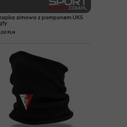
zapka zimowa z pomponem UKS
ąty
,00 PLN