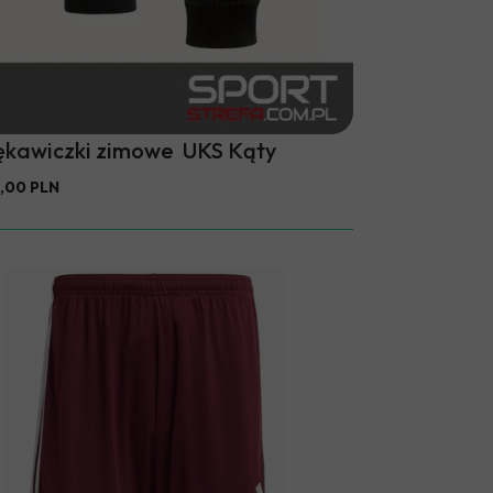
ękawiczki zimowe UKS Kąty
,00 PLN