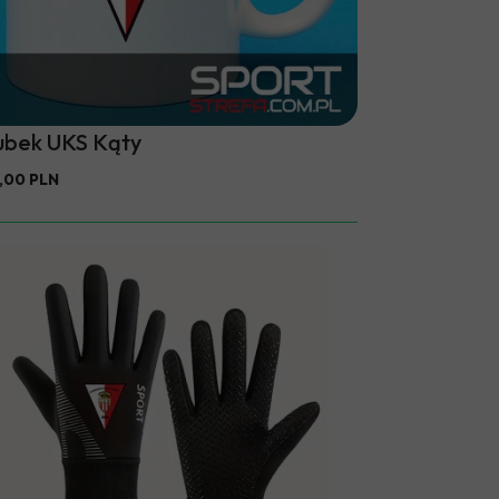
ubek UKS Kąty
,00 PLN