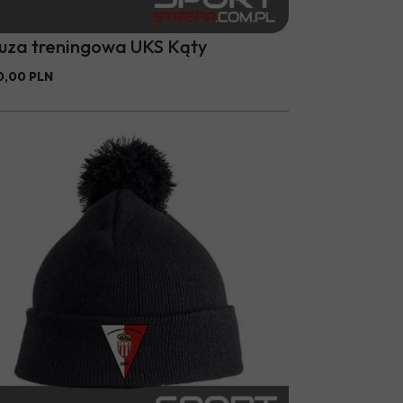
luza treningowa UKS Kąty
0,00 PLN