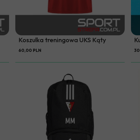
Koszulka treningowa UKS Kąty
K
60,00 PLN
30