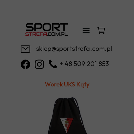
sklep@sportstrefa.com.pl
+ 48 509 201 853
Worek UKS Kąty