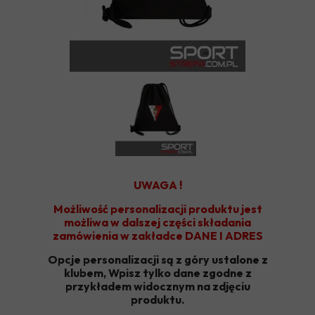
UWAGA !
Możliwość personalizacji produktu jest
możliwa w dalszej części składania
zamówienia w zakładce DANE I ADRES
Opcje personalizacji są z góry ustalone z
klubem, Wpisz tylko dane zgodne z
przykładem widocznym na zdjęciu
produktu.