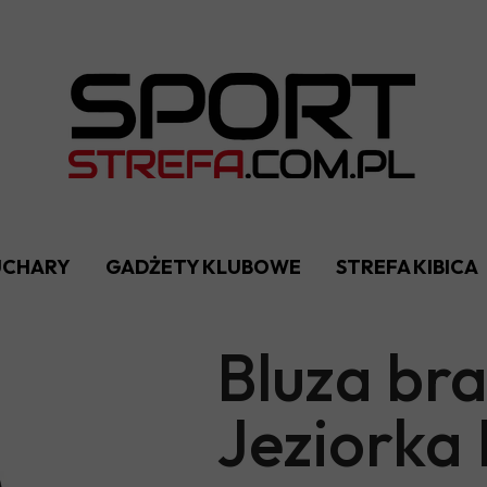
PUCHARY
GADŻETY KLUBOWE
STREFA KIBICA
Bluza br
Jeziorka