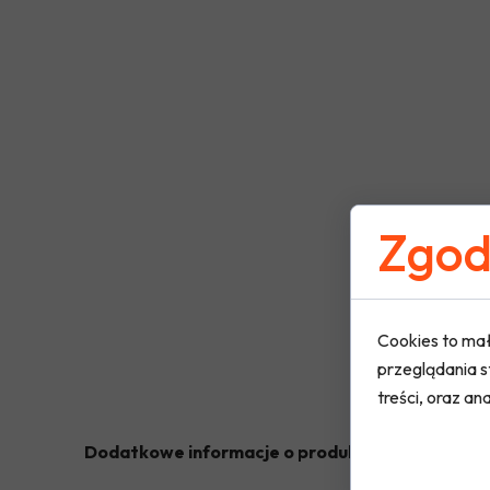
Zgoda
Cookies to mał
przeglądania s
treści, oraz ana
Dodatkowe informacje o produkcie