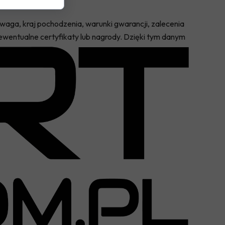
i waga, kraj pochodzenia, warunki gwarancji, zalecenia
wentualne certyfikaty lub nagrody. Dzięki tym danym