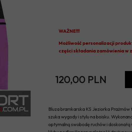
WAŻNE!!!
Możliwość personalizacji produk
części składania zamówienia w
120,00 PLN
Bluza bramkarska KS Jeziorka Prażmów t
szuka wygody i stylu na boisku. Wykonan
optymalną swobodę ruchów i doskonałą we