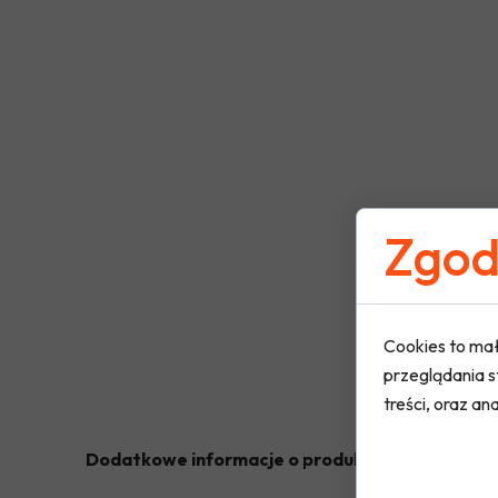
Zgoda
Cookies to mał
przeglądania s
treści, oraz ana
Dodatkowe informacje o produkcie