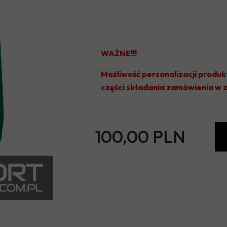
WAŻNE!!!
Możliwość personalizacji produk
części składania zamówienia w
100,00 PLN