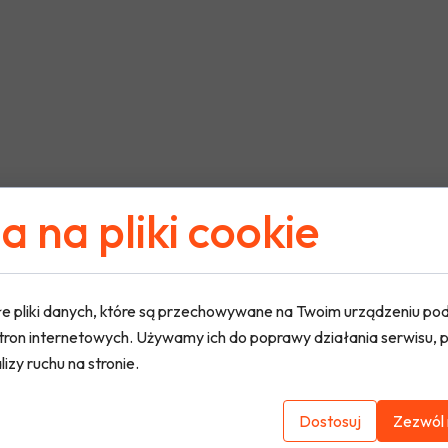
 na pliki cookie
e pliki danych, które są przechowywane na Twoim urządzeniu po
tron internetowych. Używamy ich do poprawy działania serwisu, p
lizy ruchu na stronie.
Dostosuj
Zezwól 