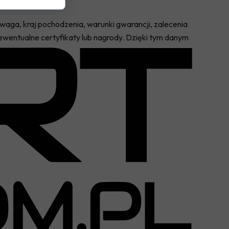
i waga, kraj pochodzenia, warunki gwarancji, zalecenia
wentualne certyfikaty lub nagrody. Dzięki tym danym