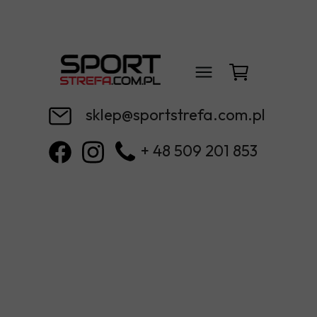
sklep@sportstrefa.com.pl
+ 48 509 201 853