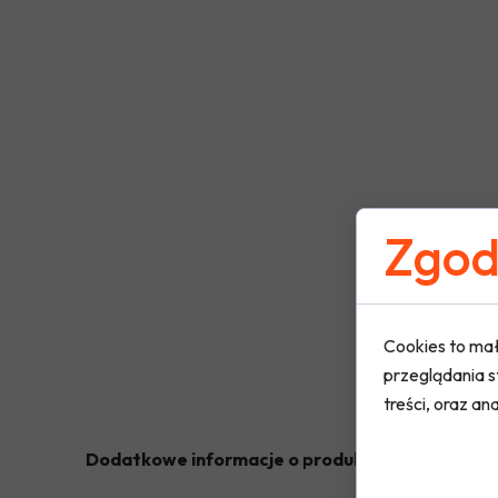
Zgoda
Cookies to mał
przeglądania s
treści, oraz ana
Dodatkowe informacje o produkcie