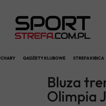
PUCHARY
GADŻETY KLUBOWE
STREFA KIBICA
Bluza tr
Olimpia 