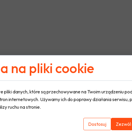
 na pliki cookie
e pliki danych, które są przechowywane na Twoim urządzeniu po
tron internetowych. Używamy ich do poprawy działania serwisu, p
lizy ruchu na stronie.
Dostosuj
Zezwól 