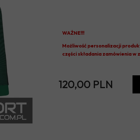
WAŻNE!!!
Możliwość personalizacji produk
części składania zamówienia w
120,00 PLN