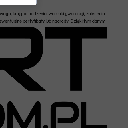
i waga, kraj pochodzenia, warunki gwarancji, zalecenia
wentualne certyfikaty lub nagrody. Dzięki tym danym