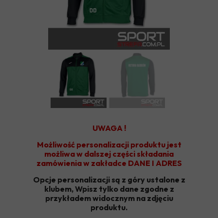
UWAGA !
Możliwość personalizacji produktu jest
możliwa w dalszej części składania
zamówienia w zakładce DANE I ADRES
Opcje personalizacji są z góry ustalone z
klubem, Wpisz tylko dane zgodne z
przykładem widocznym na zdjęciu
produktu.