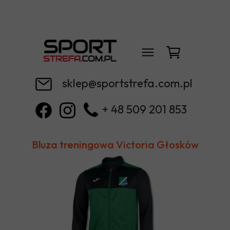
sklep@sportstrefa.com.pl
+ 48 509 201 853
Bluza treningowa Victoria Głosków