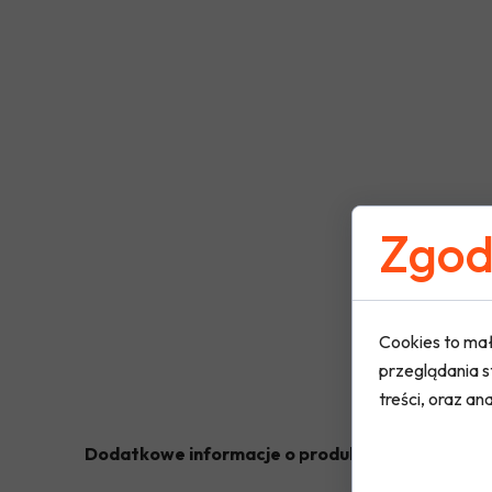
Zgoda
Cookies to mał
przeglądania s
treści, oraz ana
Dodatkowe informacje o produkcie