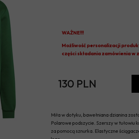
WAŻNE!!!
Możliwość personalizacji produk
części składania zamówienia w
130 PLN
Miła w dotyku, bawełniana dzianina zost
Polarowe podszycie. Szerszy w tułowiu k
za pomocą sznurka. Elastyczne ściągacze