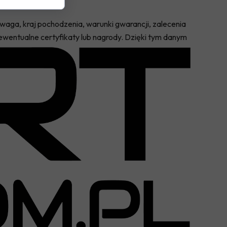
i waga, kraj pochodzenia, warunki gwarancji, zalecenia
wentualne certyfikaty lub nagrody. Dzięki tym danym