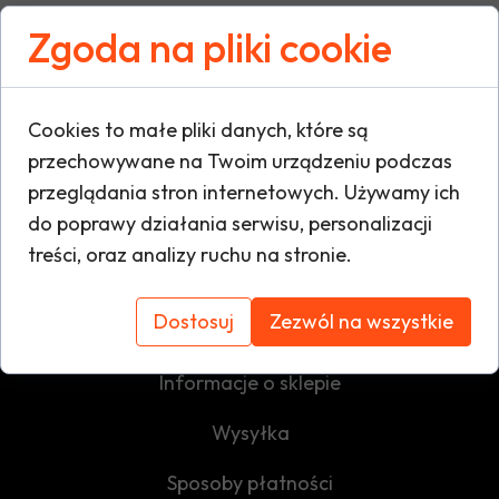
Zgoda na pliki cookie
Cookies to małe pliki danych, które są
przechowywane na Twoim urządzeniu podczas
przeglądania stron internetowych. Używamy ich
do poprawy działania serwisu, personalizacji
treści, oraz analizy ruchu na stronie.
Dostosuj
Zezwól na wszystkie
REGULAMINY
Informacje o sklepie
Wysyłka
Sposoby płatności