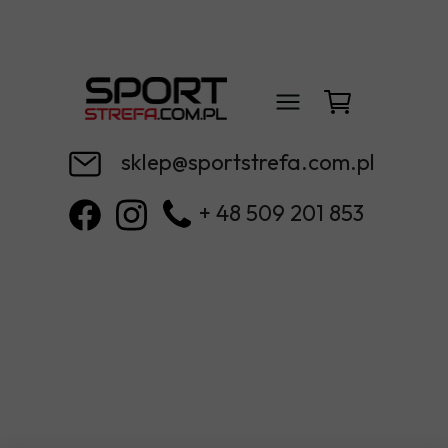
sklep@sportstrefa.com.pl
+ 48 509 201 853