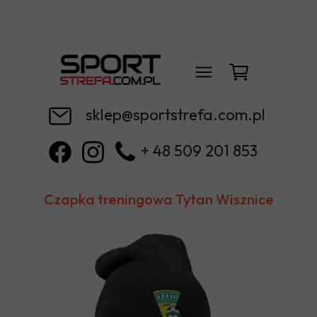
sklep@sportstrefa.com.pl
+ 48 509 201 853
Czapka treningowa Tytan Wisznice