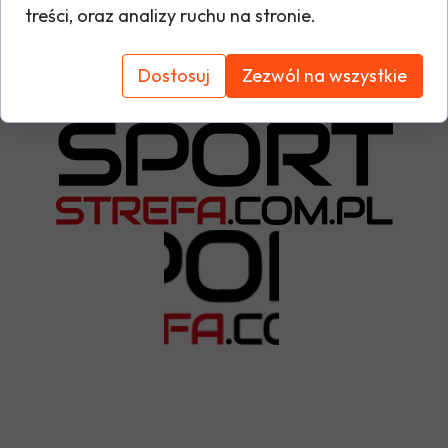
treści, oraz analizy ruchu na stronie.
Tabela rozmiarów
Dostosuj
Zezwól na wszystkie