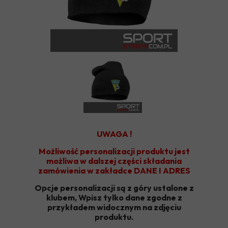
UWAGA !
Możliwość personalizacji produktu jest
możliwa w dalszej części składania
zamówienia w zakładce DANE I ADRES
Opcje personalizacji są z góry ustalone z
klubem, Wpisz tylko dane zgodne z
przykładem widocznym na zdjęciu
produktu.