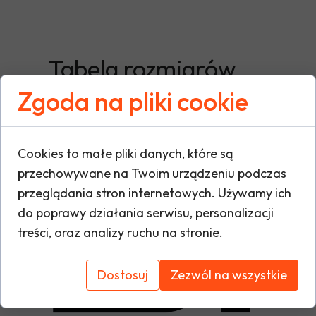
Tabela rozmiarów
Zgoda na pliki cookie
Cookies to małe pliki danych, które są
przechowywane na Twoim urządzeniu podczas
przeglądania stron internetowych. Używamy ich
do poprawy działania serwisu, personalizacji
treści, oraz analizy ruchu na stronie.
Dostosuj
Zezwól na wszystkie