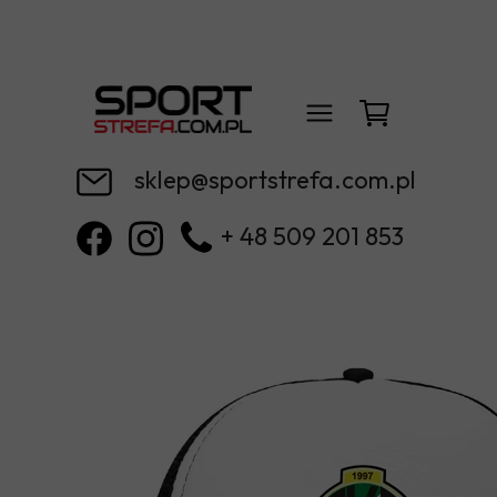
sklep@sportstrefa.com.pl
+ 48 509 201 853