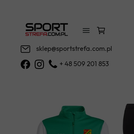
sklep@sportstrefa.com.pl
+ 48 509 201 853