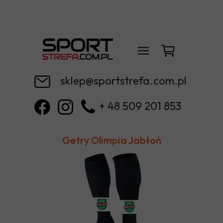
sklep@sportstrefa.com.pl
+ 48 509 201 853
Getry Olimpia Jabłoń