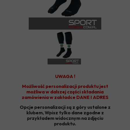
UWAGA !
Możliwość personalizacji produktu jest
możliwa w dalszej części składania
zamówienia w zakładce DANE I ADRES
Opcje personalizacji są z góry ustalone z
klubem, Wpisz tylko dane zgodne z
przykładem widocznym na zdjęciu
produktu.