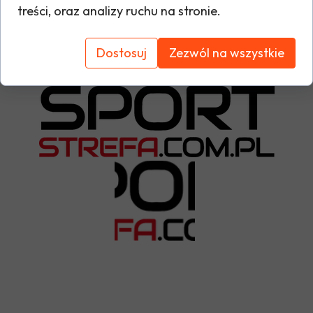
treści, oraz analizy ruchu na stronie.
Tabela rozmiarów
Dostosuj
Zezwól na wszystkie