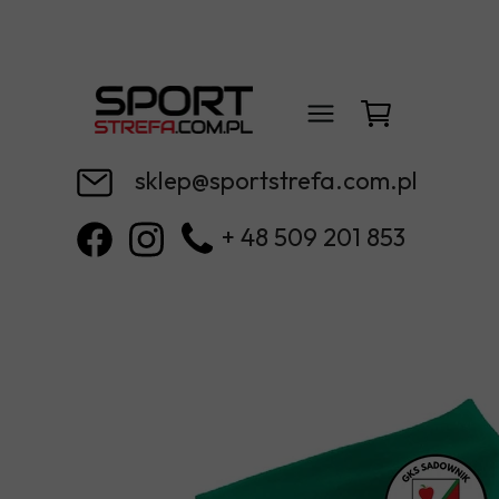
sklep@sportstrefa.com.pl
+ 48 509 201 853