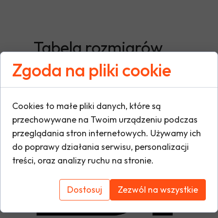
Tabela rozmiarów
Zgoda na pliki cookie
Cookies to małe pliki danych, które są
przechowywane na Twoim urządzeniu podczas
przeglądania stron internetowych. Używamy ich
do poprawy działania serwisu, personalizacji
treści, oraz analizy ruchu na stronie.
Dostosuj
Zezwól na wszystkie