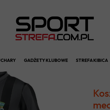
PUCHARY
GADŻETY KLUBOWE
STREFA KIBICA
Kos
mec