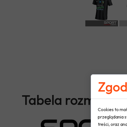
Zgoda
Tabela rozmiaró
Cookies to mał
przeglądania s
treści, oraz ana