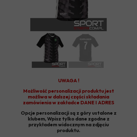
UWAGA !
Możliwość personalizacji produktu jest
możliwa w dalszej części składania
zamówienia w zakładce DANE I ADRES
Opcje personalizacji są z góry ustalone z
klubem, Wpisz tylko dane zgodne z
przykładem widocznym na zdjęciu
produktu.