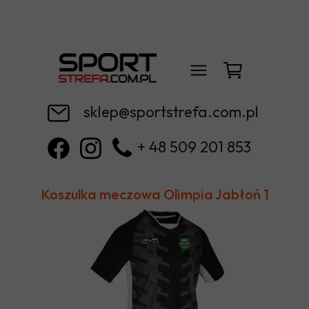
sklep@sportstrefa.com.pl
+ 48 509 201 853
Koszulka meczowa Olimpia Jabłoń 1