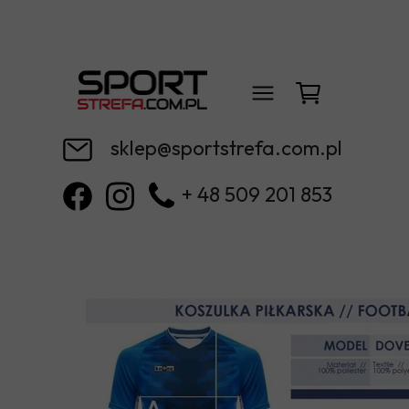
sklep@sportstrefa.com.pl
+ 48 509 201 853