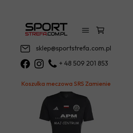
sklep@sportstrefa.com.pl
+ 48 509 201 853
Koszulka meczowa SRS Zamienie