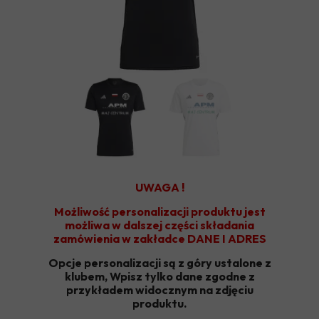
UWAGA !
Możliwość personalizacji produktu jest
możliwa w dalszej części składania
zamówienia w zakładce DANE I ADRES
Opcje personalizacji są z góry ustalone z
klubem, Wpisz tylko dane zgodne z
przykładem widocznym na zdjęciu
produktu.