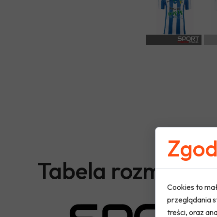
Zgoda
Tabela rozmiaró
Cookies to mał
przeglądania s
treści, oraz ana