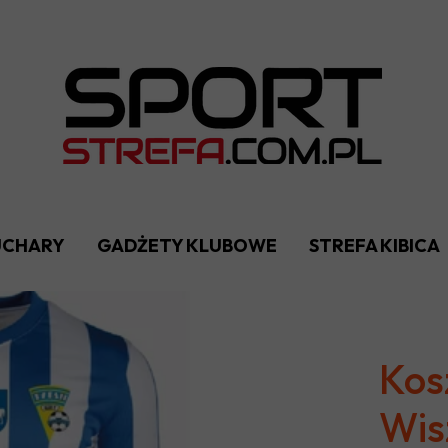
PUCHARY
GADŻETY KLUBOWE
STREFA KIBICA
Kos
Wis