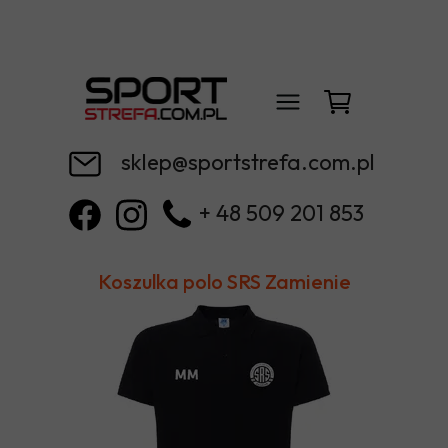
sklep@sportstrefa.com.pl
+ 48 509 201 853
Koszulka polo SRS Zamienie