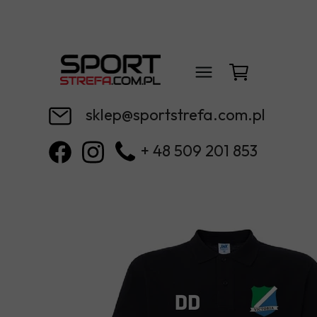
sklep@sportstrefa.com.pl
+ 48 509 201 853