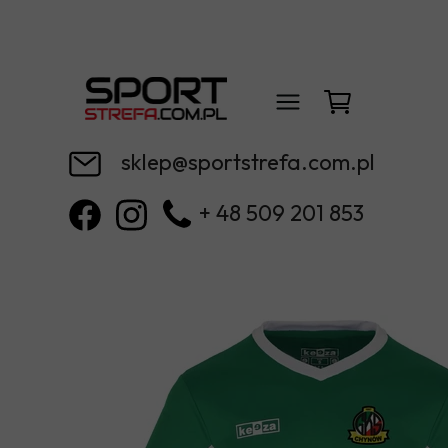
sklep@sportstrefa.com.pl
+ 48 509 201 853