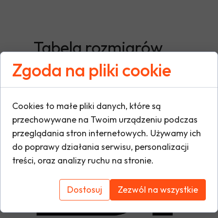
Tabela rozmiarów
Zgoda na pliki cookie
Cookies to małe pliki danych, które są
przechowywane na Twoim urządzeniu podczas
przeglądania stron internetowych. Używamy ich
do poprawy działania serwisu, personalizacji
treści, oraz analizy ruchu na stronie.
Dostosuj
Zezwól na wszystkie