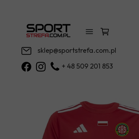
sklep@sportstrefa.com.pl
+ 48 509 201 853