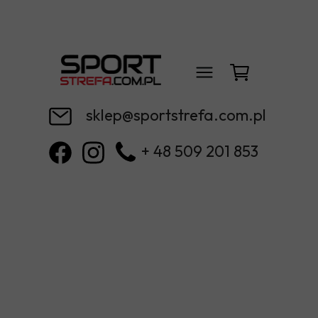
sklep@sportstrefa.com.pl
+ 48 509 201 853