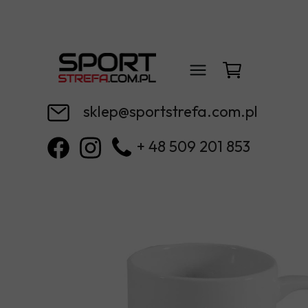
sklep@sportstrefa.com.pl
+ 48 509 201 853