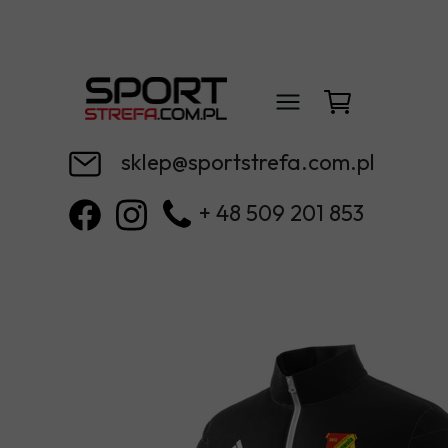
sklep@sportstrefa.com.pl
+ 48 509 201 853