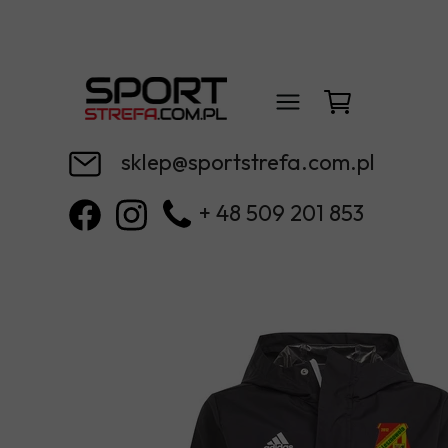
sklep@sportstrefa.com.pl
+ 48 509 201 853