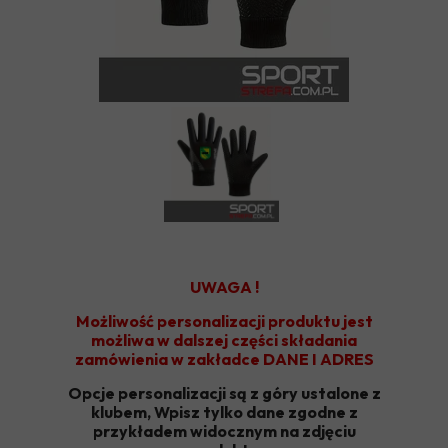
UWAGA !
Możliwość personalizacji produktu jest
możliwa w dalszej części składania
zamówienia w zakładce DANE I ADRES
Opcje personalizacji są z góry ustalone z
klubem, Wpisz tylko dane zgodne z
przykładem widocznym na zdjęciu