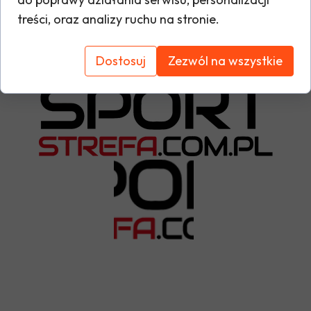
wysoką jakość wykonania.
treści, oraz analizy ruchu na stronie.
Tabela rozmiarów
Dostosuj
Zezwól na wszystkie