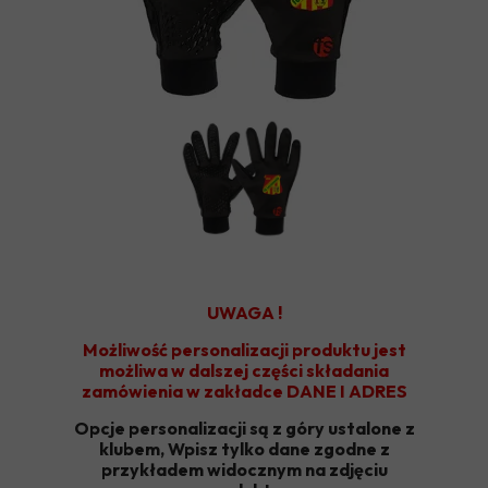
UWAGA !
Możliwość personalizacji produktu jest
możliwa w dalszej części składania
zamówienia w zakładce DANE I ADRES
Opcje personalizacji są z góry ustalone z
klubem, Wpisz tylko dane zgodne z
przykładem widocznym na zdjęciu