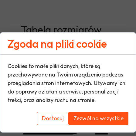
Tabela rozmiarów
Zgoda na pliki cookie
Cookies to małe pliki danych, które są
przechowywane na Twoim urządzeniu podczas
przeglądania stron internetowych. Używamy ich
do poprawy działania serwisu, personalizacji
treści, oraz analizy ruchu na stronie.
Dostosuj
Zezwól na wszystkie