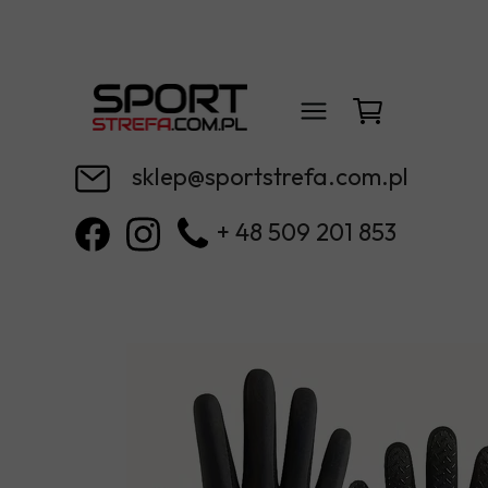
sklep@sportstrefa.com.pl
+ 48 509 201 853