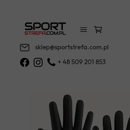
sklep@sportstrefa.com.pl
+ 48 509 201 853