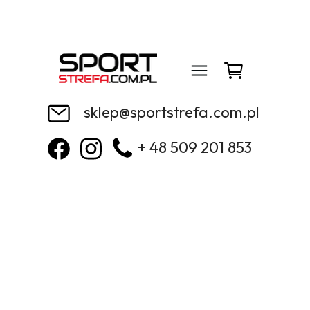
sklep@sportstrefa.com.pl
+ 48 509 201 853