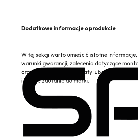
Dodatkowe informacje o produkcie
W tej sekcji warto umieścić istotne informacje
warunki gwarancji, zalecenia dotyczące mont
oraz ewentualne certyfikaty lub nagrody. Dzię
i buduje zaufanie do marki.