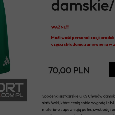
damskie/
WAŻNE!!!
Możliwość personalizacji produk
części składania zamówienia w
70,00 PLN
Spodenki siatkarskie GKS Chynów damskie
siatkówki, które cenią sobie wygodę i st
materiału zapewniają pełną swobodę ru