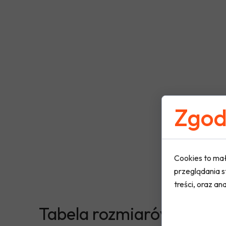
Zgoda
Cookies to mał
przeglądania s
treści, oraz ana
Tabela rozmiarów