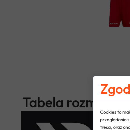
Zgoda
Tabela rozmiaró
Cookies to mał
przeglądania s
treści, oraz ana