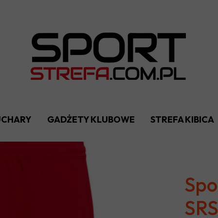
PUCHARY
GADŻETY KLUBOWE
STREFA KIBICA
Spo
SRS