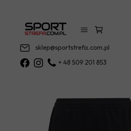
sklep@sportstrefa.com.pl
+ 48 509 201 853