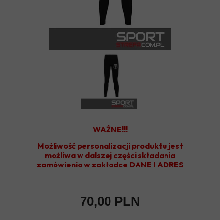
WAŻNE!!!
Możliwość personalizacji produktu jest
możliwa w dalszej części składania
zamówienia w zakładce DANE I ADRES
70,00 PLN