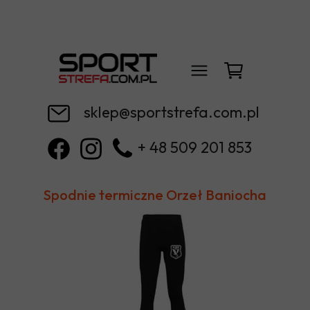
sklep@sportstrefa.com.pl
+ 48 509 201 853
Spodnie termiczne Orzeł Baniocha