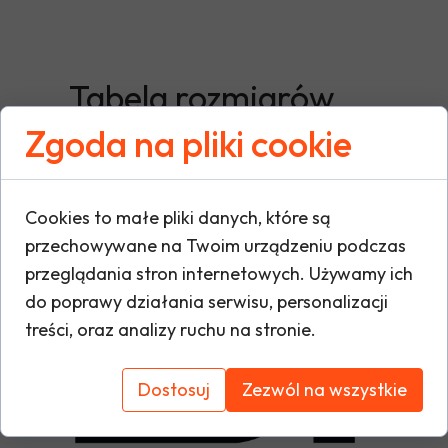
Tabela rozmiarów
Zgoda na pliki cookie
Cookies to małe pliki danych, które są
przechowywane na Twoim urządzeniu podczas
przeglądania stron internetowych. Używamy ich
do poprawy działania serwisu, personalizacji
treści, oraz analizy ruchu na stronie.
Dostosuj
Zezwól na wszystkie