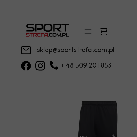
sklep@sportstrefa.com.pl
+ 48 509 201 853