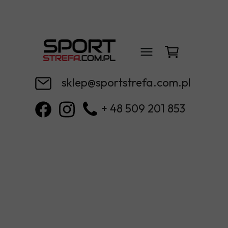
sklep@sportstrefa.com.pl
+ 48 509 201 853