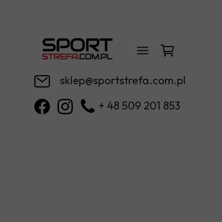
sklep@sportstrefa.com.pl
+ 48 509 201 853