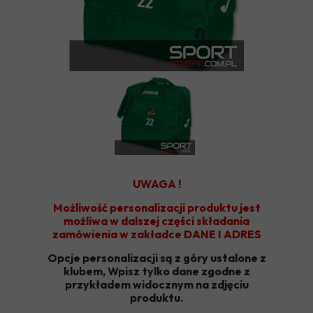
UWAGA !
Możliwość personalizacji produktu jest
możliwa w dalszej części składania
zamówienia w zakładce DANE I ADRES
Opcje personalizacji są z góry ustalone z
klubem, Wpisz tylko dane zgodne z
przykładem widocznym na zdjęciu
produktu.