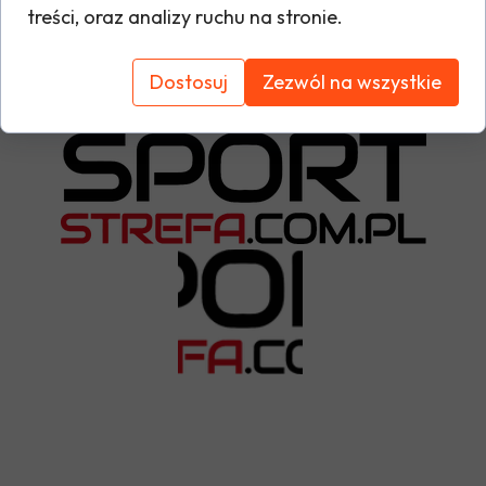
treści, oraz analizy ruchu na stronie.
Tabela rozmiarów
Dostosuj
Zezwól na wszystkie