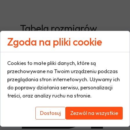
Tabela rozmiarów
Zgoda na pliki cookie
Cookies to małe pliki danych, które są
przechowywane na Twoim urządzeniu podczas
przeglądania stron internetowych. Używamy ich
do poprawy działania serwisu, personalizacji
treści, oraz analizy ruchu na stronie.
Dostosuj
Zezwól na wszystkie