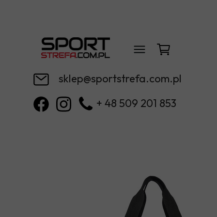
sklep@sportstrefa.com.pl
+ 48 509 201 853