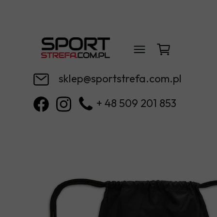
sklep@sportstrefa.com.pl
+ 48 509 201 853