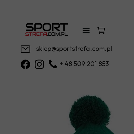
sklep@sportstrefa.com.pl
+ 48 509 201 853