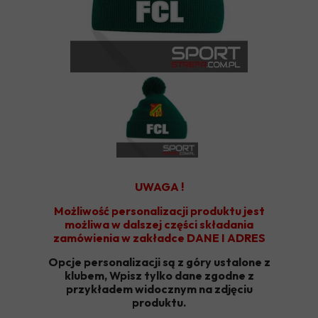
UWAGA !
Możliwość personalizacji produktu jest
możliwa w dalszej części składania
zamówienia w zakładce DANE I ADRES
Opcje personalizacji są z góry ustalone z
klubem, Wpisz tylko dane zgodne z
przykładem widocznym na zdjęciu
produktu.