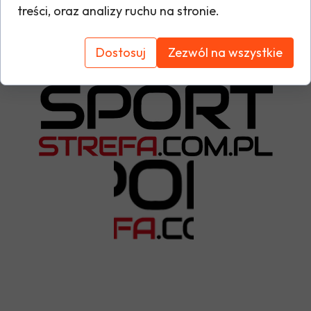
treści, oraz analizy ruchu na stronie.
Tabela rozmiarów
Dostosuj
Zezwól na wszystkie